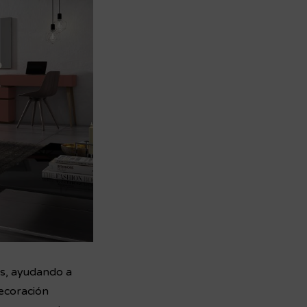
as, ayudando a
ecoración