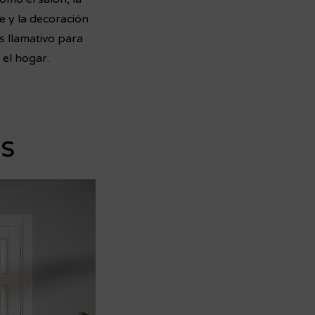
e y la decoración
s llamativo para
 el hogar.
es