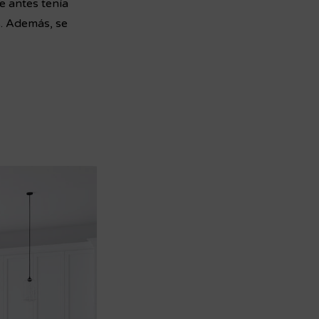
e antes tenía
s. Además, se