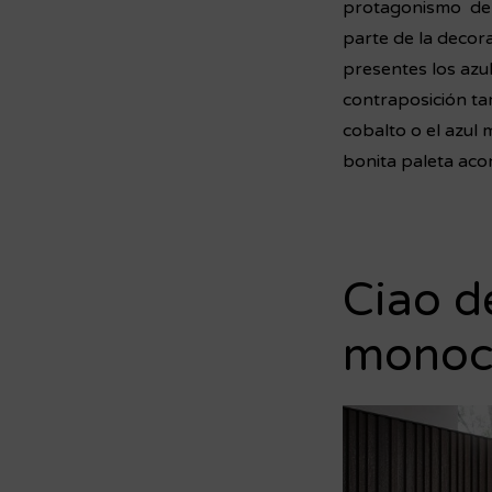
protagonismo den
parte de la decor
presentes los azul
contraposición ta
cobalto o el azul
bonita paleta acor
Ciao d
monoc