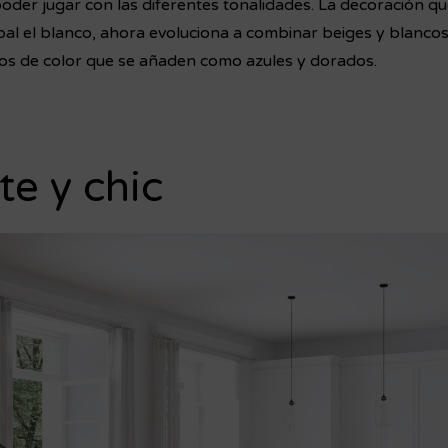
der jugar con las diferentes tonalidades. La decoración qu
pal el blanco, ahora evoluciona a combinar beiges y blanco
tos de color que se añaden como azules y dorados.
te y chic