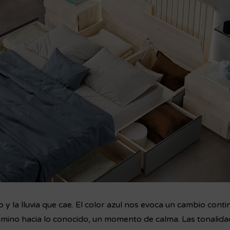
o y la lluvia que cae. El color azul nos evoca un cambio contin
amino hacia lo conocido, un momento de calma.
Las tonalid