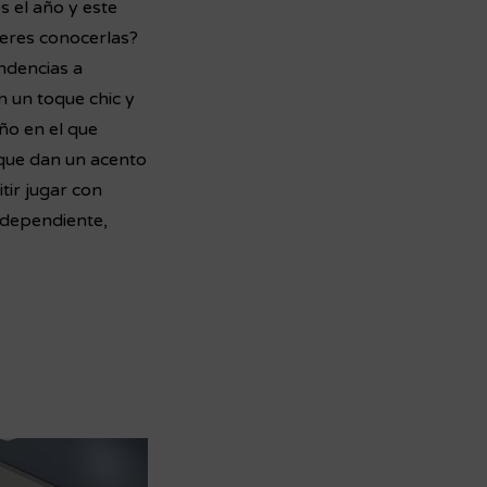
el año y este
eres conocerlas?
ndencias a
n un toque chic y
ño en el que
 que dan un acento
tir jugar con
independiente,