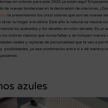
ndencias en colores para este 2023 ya están aquí!
Empezamos 
o de nuevas tendencias en la decoración de interiores.
¿Qui
roa
te presentamos los cinco colores que son las nuevas te
s tener tu hogar a la última.
Este año lo natural se mezcla co
tancia los acabados y los detalles en color dorado. Es un a
 los colores clásicos que nunca fallan y se incluyen nuevos
idades vitales y repletas de personalidad que te van a permi
s y posibilidades, ya sea combinarlos entre sí o de manera 
mpezamos:
nos azules