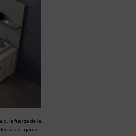
uo, la fuerza de la
ades azules ganan