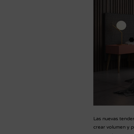
Las nuevas tenden
crear volumen y p