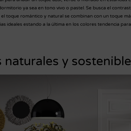
 dormitorio ya sea en tono vivo o pastel.
Se busca el contrast
 el toque romántico y natural se combinan con un toque má
ias ideales estando a la última en los colores tendencia para
s naturales y sostenibl