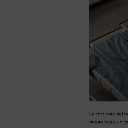
La corriente del rí
naturaleza y un c