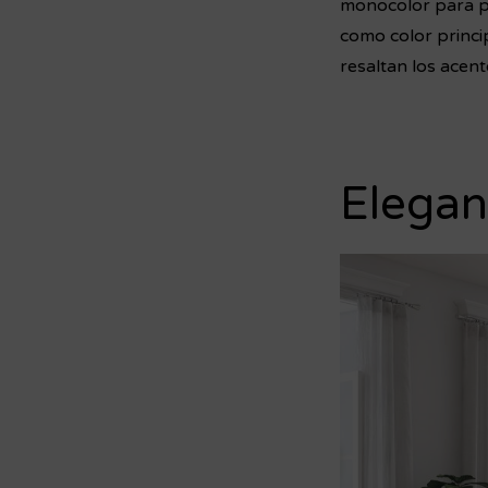
monocolor para po
como color princi
resaltan los acen
Elegan