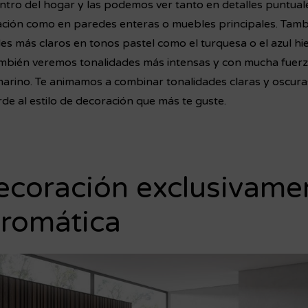
tro del hogar y las podemos ver tanto en detalles puntua
ación como en paredes enteras o muebles principales. Tamb
es más claros en tonos pastel como el turquesa o el azul hie
mbién veremos tonalidades más intensas y con mucha fuerz
 marino. Te animamos a combinar tonalidades claras y oscur
de al estilo de decoración que más te guste.
ecoración exclusivame
romática