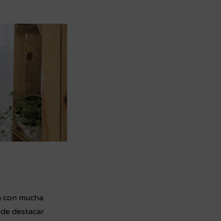
za con mucha
ede destacar