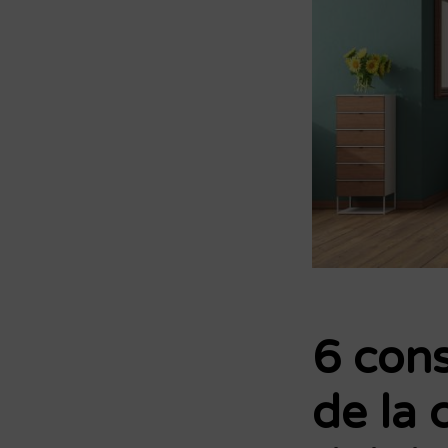
6 cons
de la 