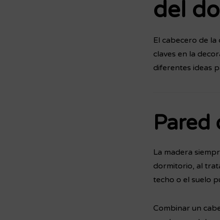
del do
El cabecero de la
claves en la deco
diferentes ideas 
Pared 
La madera siempre
dormitorio, al tra
techo o el suelo 
Combinar un cabe