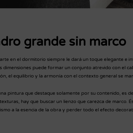
dro grande sin marco
arte en el dormitorio siempre le dará un toque elegante e i
 dimensiones puede formar un conjunto atrevido con el ca
n, el equilibrio y la armonía con el contexto general se ma
una pintura que destaque solamente por su contenido, es de
 texturas, hay que buscar un lienzo que carezca de marco. É
ismo a la esencia de la obra y perder todo el efecto decorat