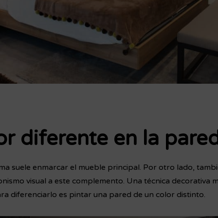
or diferente en la pare
ma suele enmarcar el mueble principal. Por otro lado, tambi
nismo visual a este complemento. Una técnica decorativa 
ra diferenciarlo es pintar una pared de un color distinto.