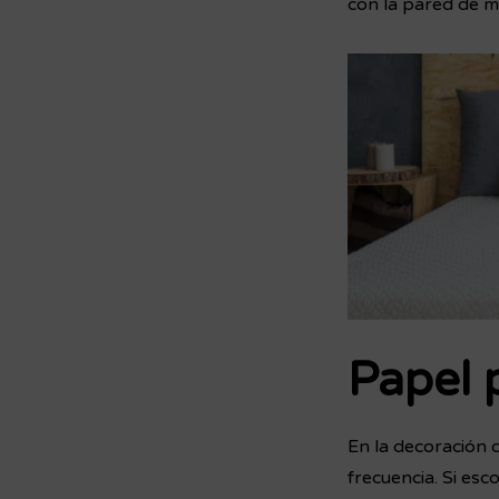
con la pared de m
Papel 
En la decoración 
frecuencia. Si es