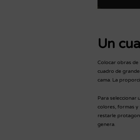
Un cua
Colocar obras de 
cuadro de grandes
cama. La proporció
Para seleccionar 
colores, formas y
restarle protagon
genera.