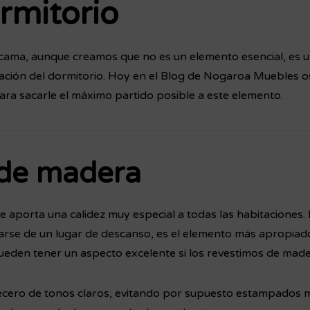
rmitorio
 cama, aunque creamos que no es un elemento esencial, es u
ración del dormitorio. Hoy en el Blog de Nogaroa Muebles 
para sacarle el máximo partido posible a este elemento.
de madera
 aporta una calidez muy especial a todas las habitaciones. 
tarse de un lugar de descanso, es el elemento más apropiado.
pueden tener un aspecto excelente si los revestimos de made
cero de tonos claros, evitando por supuesto estampados m