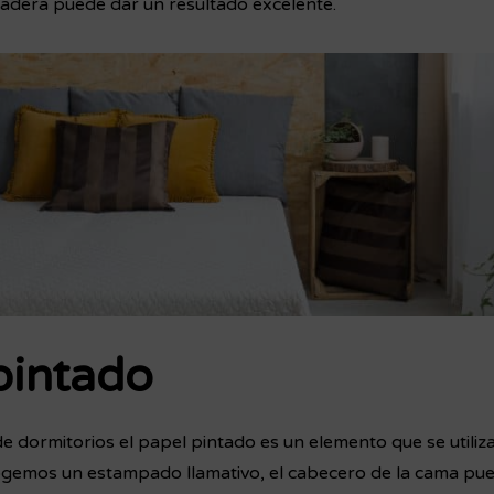
adera puede dar un resultado excelente.
pintado
de dormitorios el papel pintado es un elemento que se utili
cogemos un estampado llamativo, el cabecero de la cama pu