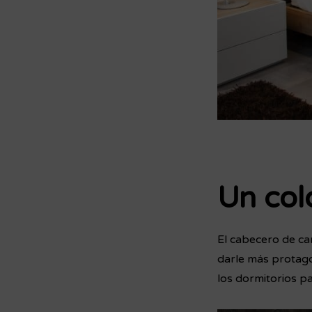
Un col
El cabecero de ca
darle más protago
los dormitorios pa