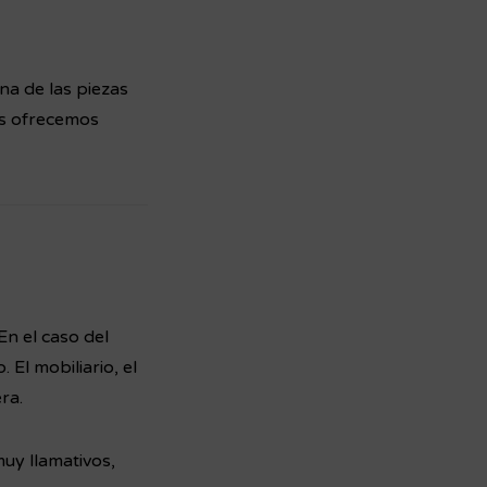
na de las piezas
os ofrecemos
En el caso del
 El mobiliario, el
ra.
uy llamativos,