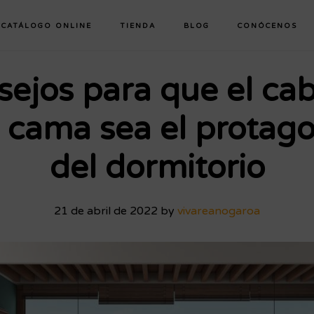
CATÁLOGO ONLINE
TIENDA
BLOG
CONÓCENOS
sejos para que el ca
a cama sea el protago
del dormitorio
21 de abril de 2022
by
vivareanogaroa