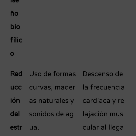
ise
ño
bio
fílic
o
Red
Uso de formas
Descenso de
ucc
curvas, mader
la frecuencia
ión
as naturales y
cardíaca y re
del
sonidos de ag
lajación mus
estr
ua.
cular al llega