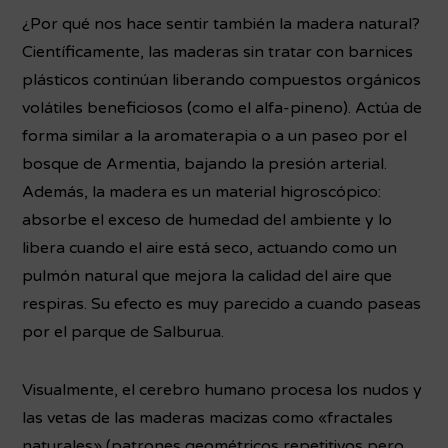
¿Por qué nos hace sentir también la madera natural?
Científicamente, las maderas sin tratar con barnices
plásticos continúan liberando compuestos orgánicos
volátiles beneficiosos (como el alfa-pineno). Actúa de
forma similar a la aromaterapia o a un paseo por el
bosque de Armentia, bajando la presión arterial.
Además, la madera es un material higroscópico:
absorbe el exceso de humedad del ambiente y lo
libera cuando el aire está seco, actuando como un
pulmón natural que mejora la calidad del aire que
respiras. Su efecto es muy parecido a cuando paseas
por el parque de Salburua.
Visualmente, el cerebro humano procesa los nudos y
las vetas de las maderas macizas como «fractales
naturales» (patrones geométricos repetitivos pero