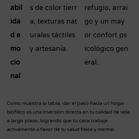
abil
s de color tierr
refugio, arrai
ida
a, texturas nat
go y un may
d e
urales táctiles
or confort ps
mo
y artesanía.
icológico gen
cio
eral.
nal
Como muestra la tabla, dar el paso hacia un hogar
biofílico es una inversión directa en tu calidad de vida
a largo plazo, logrando que tu casa trabaje
activamente a favor de tu salud física y mental.