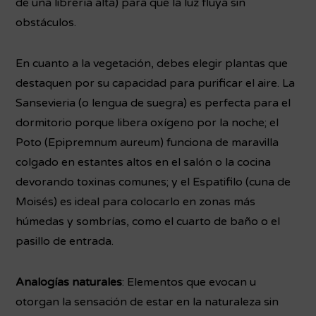
de una librería alta) para que la luz fluya sin
obstáculos.
En cuanto a la vegetación, debes elegir plantas que
destaquen por su capacidad para purificar el aire. La
Sansevieria (o lengua de suegra) es perfecta para el
dormitorio porque libera oxígeno por la noche; el
Poto (Epipremnum aureum) funciona de maravilla
colgado en estantes altos en el salón o la cocina
devorando toxinas comunes; y el Espatifilo (cuna de
Moisés) es ideal para colocarlo en zonas más
húmedas y sombrías, como el cuarto de baño o el
pasillo de entrada.
Analogías naturales
: Elementos que evocan u
otorgan la sensación de estar en la naturaleza sin