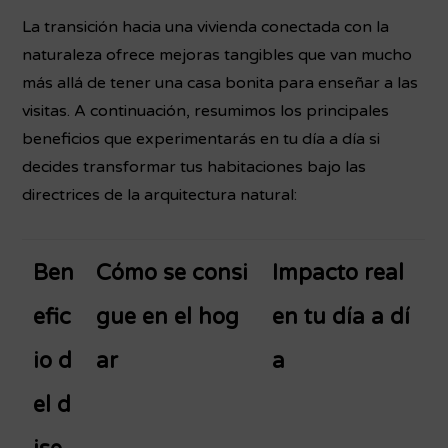
La transición hacia una vivienda conectada con la
naturaleza ofrece mejoras tangibles que van mucho
más allá de tener una casa bonita para enseñar a las
visitas. A continuación, resumimos los principales
beneficios que experimentarás en tu día a día si
decides transformar tus habitaciones bajo las
directrices de la arquitectura natural:
Ben
Cómo se consi
Impacto real
efic
gue en el hog
en tu día a dí
io d
ar
a
el d