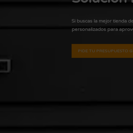
Si buscas la mejor tienda d
personalizados para aprove
PIDE TU PRESUPUESTO G