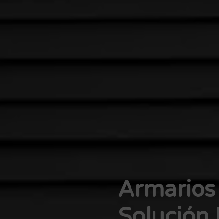
Armarios 
Solución