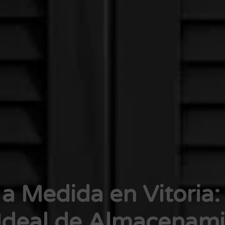
a Medida en Vitoria:
 Ideal de Almacenam