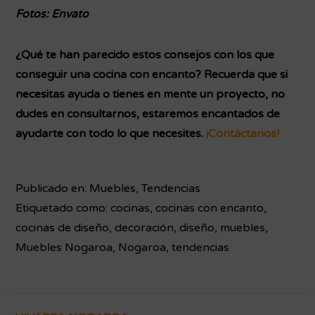
Fotos: Envato
¿Qué te han parecido estos consejos con los que
conseguir una cocina con encanto? Recuerda que si
necesitas ayuda o tienes en mente un proyecto, no
dudes en consultarnos, estaremos encantados de
ayudarte con todo lo que necesites.
¡Contáctanos!
Publicado en:
Muebles
,
Tendencias
Etiquetado como:
cocinas
,
cocinas con encanto
,
cocinas de diseño
,
decoración
,
diseño
,
muebles
,
Muebles Nogaroa
,
Nogaroa
,
tendencias
Footer