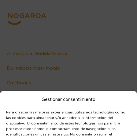
Armarios a Medida Vitoria
Dormitorio Matrimonio
Colchones
Conócenos
Gestionar consentimiento
Blog
Para ofrecer las mejores experiencias, utilizamos tecnologías como
las cookies para almacenar y/o acceder a la información del
dispositivo. El consentimiento de estas tecnologías nos permitirá
procesar datos como el comportamiento de navegación o las
identificaciones únicas en este sitio. No consentir o retirar el