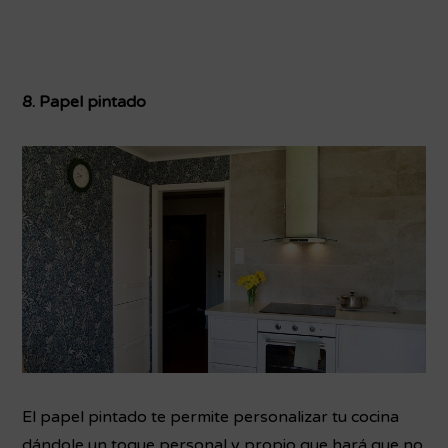
8. Papel pintado
El papel pintado te permite personalizar tu cocina
dándole un toque personal y propio que hará que no