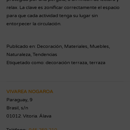
relax. La clave es zonificar correctamente el espacio
para que cada actividad tenga su lugar sin
entorpecer la circulación.
Publicado en:
Decoración
,
Materiales
,
Muebles
,
Naturaleza
,
Tendencias
Etiquetado como:
decoración terraza
,
terraza
Footer
VIVAREA NOGAROA
Paraguay, 9
Brasil, s/n
01012. Vitoria. Álava