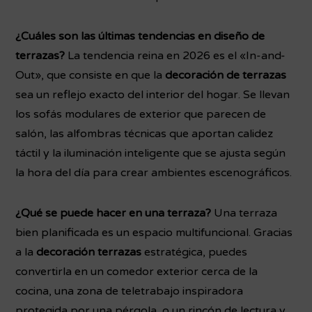
¿Cuáles son las últimas tendencias en diseño de
terrazas?
La tendencia reina en 2026 es el «In-and-
Out», que consiste en que la
decoración de terrazas
sea un reflejo exacto del interior del hogar. Se llevan
los sofás modulares de exterior que parecen de
salón, las alfombras técnicas que aportan calidez
táctil y la iluminación inteligente que se ajusta según
la hora del día para crear ambientes escenográficos.
¿Qué se puede hacer en una terraza?
Una terraza
bien planificada es un espacio multifuncional. Gracias
a la
decoración terrazas
estratégica, puedes
convertirla en un comedor exterior cerca de la
cocina, una zona de teletrabajo inspiradora
protegida por una pérgola, o un rincón de lectura y