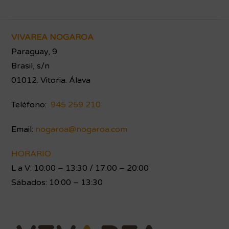
Footer
VIVAREA NOGAROA
Paraguay, 9
Brasil, s/n
01012. Vitoria. Álava
Teléfono:
945 259 210
Email:
nogaroa@nogaroa.com
HORARIO
L a V: 10:00 – 13:30 / 17:00 – 20:00
Sábados: 10:00 – 13:30