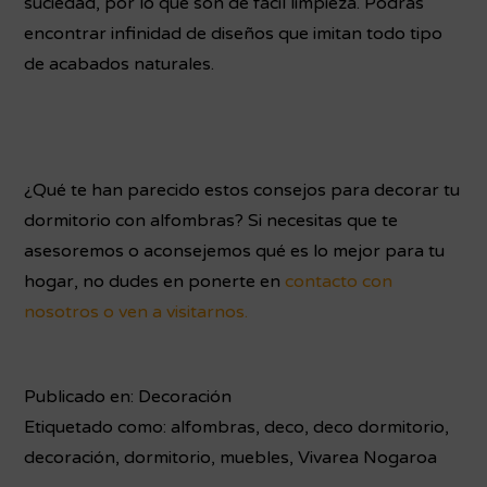
suciedad, por lo que son de fácil limpieza. Podrás
encontrar infinidad de diseños que imitan todo tipo
de acabados naturales.
¿Qué te han parecido estos consejos para decorar tu
dormitorio con alfombras? Si necesitas que te
asesoremos o aconsejemos qué es lo mejor para tu
hogar, no dudes en ponerte en
contacto con
nosotros o ven a visitarnos.
Publicado en:
Decoración
Etiquetado como:
alfombras
,
deco
,
deco dormitorio
,
decoración
,
dormitorio
,
muebles
,
Vivarea Nogaroa