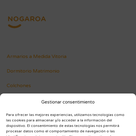
Armarios a Medida Vitoria
Dormitorio Matrimonio
Colchones
Conócenos
Gestionar consentimiento
Blog
Para ofrecer las mejores experiencias, utilizamos tecnologías como
las cookies para almacenar y/o acceder a la información del
dispositivo. El consentimiento de estas tecnologías nos permitirá
procesar datos como el comportamiento de navegación o las