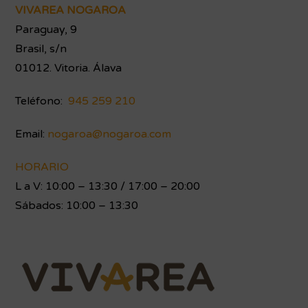
Footer
VIVAREA NOGAROA
Paraguay, 9
Brasil, s/n
01012. Vitoria. Álava
Teléfono:
945 259 210
Email:
nogaroa@nogaroa.com
HORARIO
L a V: 10:00 – 13:30 / 17:00 – 20:00
Sábados: 10:00 – 13:30