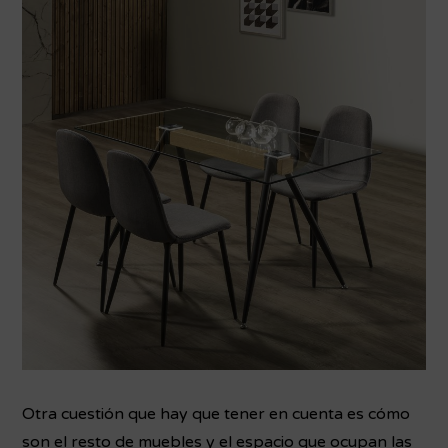
Otra cuestión que hay que tener en cuenta es cómo
son el resto de muebles y el espacio que ocupan las