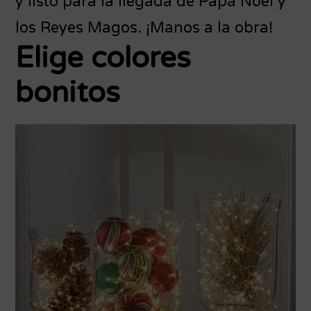
y listo para la llegada de Papá Noel y
los Reyes Magos. ¡Manos a la obra!
Elige colores
bonitos