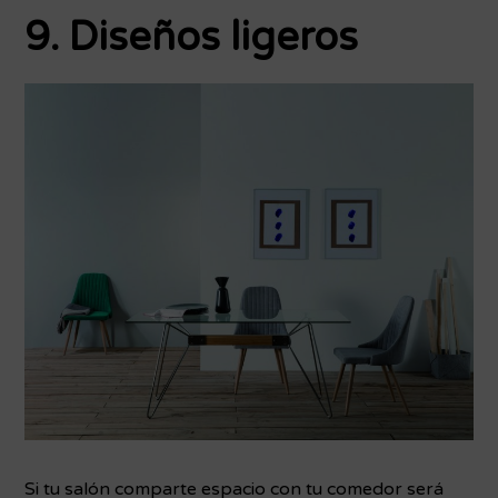
9. Diseños ligeros
Si tu salón comparte espacio con tu comedor será