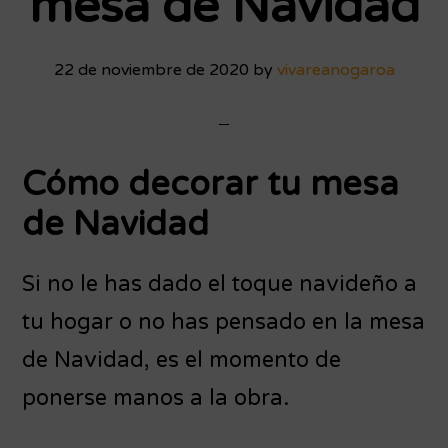
mesa de Navidad
este
2021
22 de noviembre de 2020
by
vivareanogaroa
Cómo decorar tu mesa
de Navidad
Si no le has dado el toque navideño a
tu hogar o no has pensado en la mesa
de Navidad, es el momento de
ponerse manos a la obra.