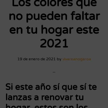
Los colores que
no pueden faltar
en tu hogar este
2021
19 de enero de 2021
by
vivareanogaroa
Si este año sí que sí te
lanzas a renovar tu
hogar, estos son los