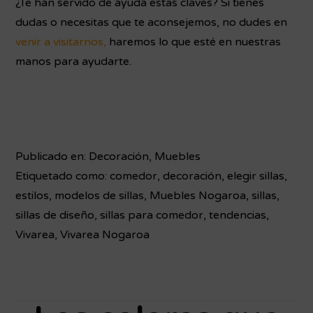
¿Te han servido de ayuda estas claves? Si tienes
dudas o necesitas que te aconsejemos, no dudes en
venir a visitarnos,
haremos lo que esté en nuestras
manos para ayudarte.
Publicado en:
Decoración
,
Muebles
Etiquetado como:
comedor
,
decoración
,
elegir sillas
,
estilos
,
modelos de sillas
,
Muebles Nogaroa
,
sillas
,
sillas de diseño
,
sillas para comedor
,
tendencias
,
Vivarea
,
Vivarea Nogaroa