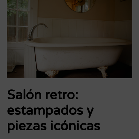
Salón retro:
estampados y
piezas icónicas