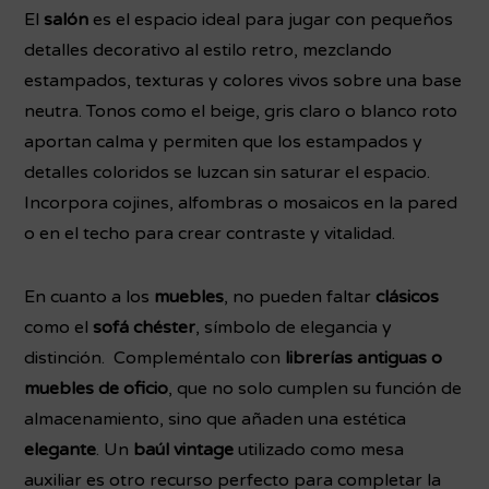
El
salón
es el espacio ideal para jugar con pequeños
detalles decorativo al estilo retro, mezclando
estampados, texturas y colores vivos sobre una base
neutra. Tonos como el beige, gris claro o blanco roto
aportan calma y permiten que los estampados y
detalles coloridos se luzcan sin saturar el espacio.
Incorpora cojines, alfombras o mosaicos en la pared
o en el techo para crear contraste y vitalidad.
En cuanto a los
muebles
, no pueden faltar
clásicos
como el
sofá chéster
, símbolo de elegancia y
distinción. Compleméntalo con
librerías antiguas o
muebles de oficio
, que no solo cumplen su función de
almacenamiento, sino que añaden una estética
elegante
. Un
baúl vintage
utilizado como mesa
auxiliar es otro recurso perfecto para completar la