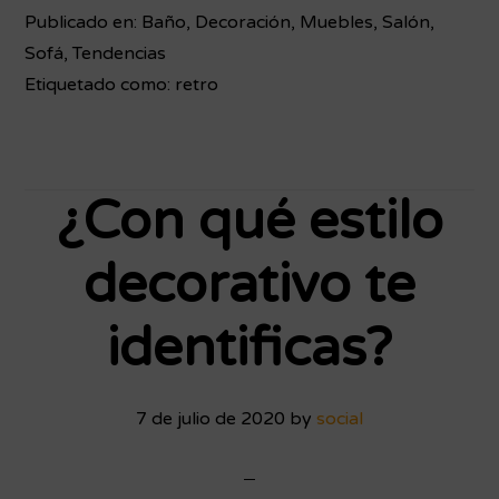
Publicado en:
Baño
,
Decoración
,
Muebles
,
Salón
,
Sofá
,
Tendencias
Etiquetado como:
retro
¿Con qué estilo
decorativo te
identificas?
7 de julio de 2020
by
social