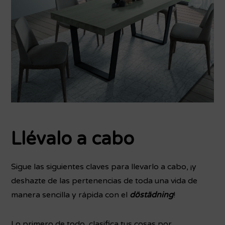
Llévalo a cabo
Sigue las siguientes claves para llevarlo a cabo, ¡y
deshazte de las pertenencias de toda una vida de
manera sencilla y rápida con el
döstädning
!
Lo primero de todo, clasifica tus cosas por