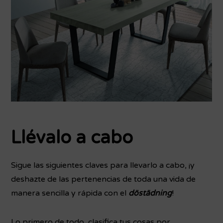
Llévalo a cabo
Sigue las siguientes claves para llevarlo a cabo, ¡y
deshazte de las pertenencias de toda una vida de
manera sencilla y rápida con el
döstädning
!
Lo primero de todo, clasifica tus cosas por