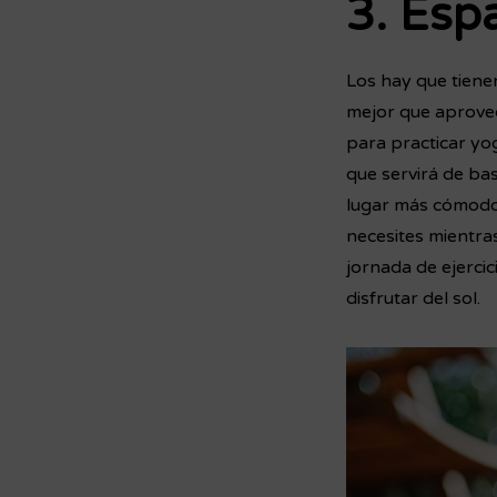
3. Espa
Los hay que tiene
mejor que aprovec
para practicar yog
que servirá de ba
lugar más cómodo e
necesites mientra
jornada de ejerci
disfrutar del sol.