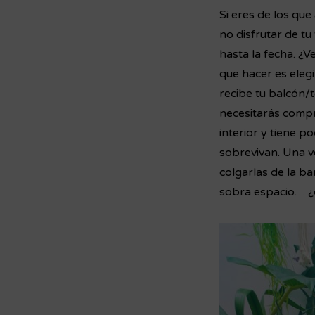
Si eres de los que
no disfrutar de tu
hasta la fecha. ¿V
que hacer es elegi
recibe tu balcón/t
necesitarás compr
interior y tiene p
sobrevivan. Una ve
colgarlas de la b
sobra espacio… ¿q