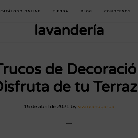
CATÁLOGO ONLINE
TIENDA
BLOG
CONÓCENOS
lavandería
Trucos de Decoració
Disfruta de tu Terraz
15 de abril de 2021
by
vivareanogaroa