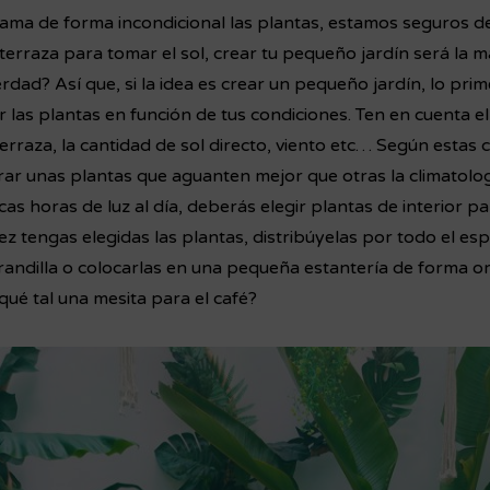
 ama de forma incondicional las plantas, estamos seguros de
 terraza para tomar el sol, crear tu pequeño jardín será la m
erdad? Así que, si la idea es crear un pequeño jardín, lo pri
r las plantas en función de tus condiciones. Ten en cuenta el
erraza, la cantidad de sol directo, viento etc… Según estas 
ar unas plantas que aguanten mejor que otras la climatología
ocas horas de luz al día, deberás elegir plantas de interior p
z tengas elegidas las plantas, distribúyelas por todo el es
arandilla o colocarlas en una pequeña estantería de forma or
ué tal una mesita para el café?