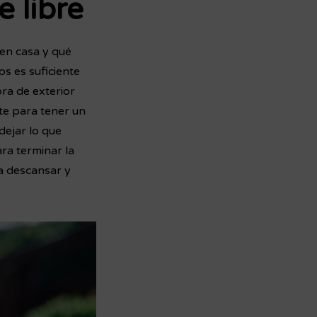
e libre
 en casa y qué
s es suficiente
bra de exterior
te para tener un
dejar lo que
ra terminar la
 a descansar y