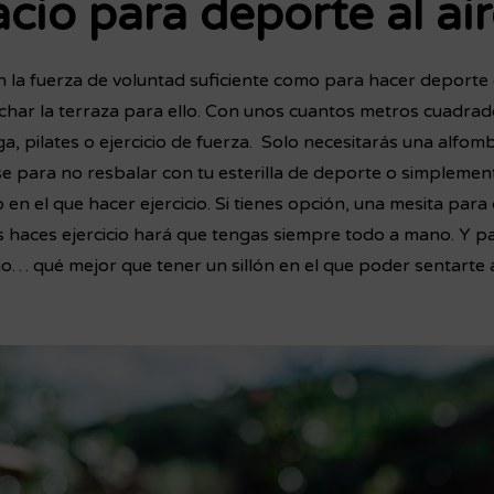
cio para deporte al air
n la fuerza de voluntad suficiente como para hacer deporte
har la terraza para ello. Con unos cuantos metros cuadrado
a, pilates o ejercicio de fuerza. Solo necesitarás una alfom
se para no resbalar con tu esterilla de deporte o simplemen
n el que hacer ejercicio. Si tienes opción, una mesita para 
s haces ejercicio hará que tengas siempre todo a mano. Y pa
cio… qué mejor que tener un sillón en el que poder sentarte