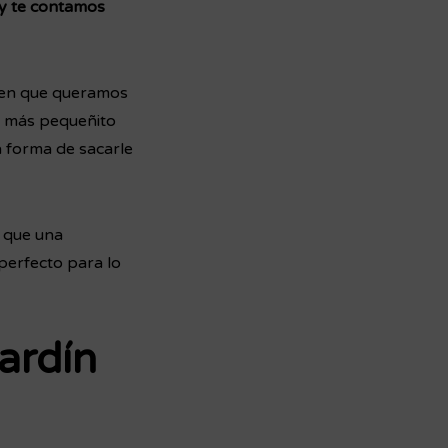
y te contamos
acen que queramos
n más pequeñito
la forma de sacarle
 que una
perfecto para lo
ardín