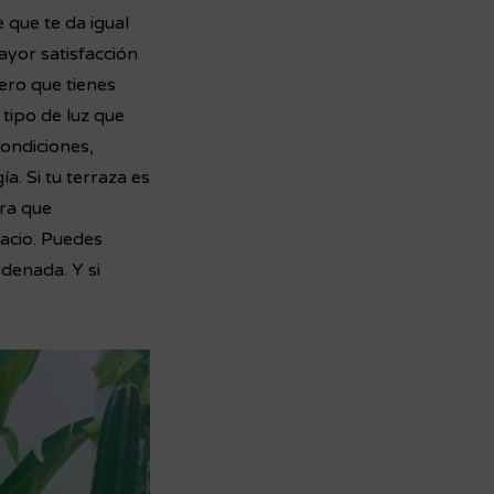
 que te da igual
ayor satisfacción
mero que tienes
 tipo de luz que
condiciones,
. Si tu terraza es
ara que
pacio. Puedes
denada. Y si