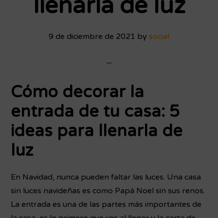
llenarla de luz
9 de diciembre de 2021
by
social
Cómo decorar la
entrada de tu casa: 5
ideas para llenarla de
luz
En Navidad, nunca pueden faltar las luces. Una casa
sin luces navideñas es como Papá Noel sin sus renos.
La entrada es una de las partes más importantes de