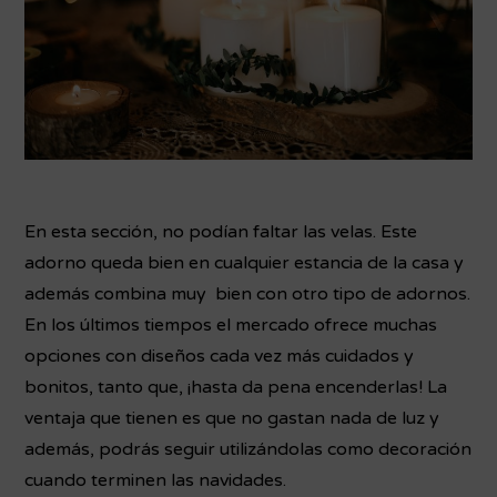
En esta sección, no podían faltar las velas. Este
adorno queda bien en cualquier estancia de la casa y
además combina muy bien con otro tipo de adornos.
En los últimos tiempos el mercado ofrece muchas
opciones con diseños cada vez más cuidados y
bonitos, tanto que, ¡hasta da pena encenderlas! La
ventaja que tienen es que no gastan nada de luz y
además, podrás seguir utilizándolas como decoración
cuando terminen las navidades.