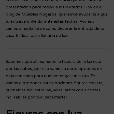
la casa, es lo primero que ves al llegar y la carta de
presentación para recibir a los invitados. Hoy en el
blog de Muebles Nogaroa, queremos ayudarte a que
tu entrada brille durante estas fechas. Por eso,
vamos a hablarte de cómo decorar la entrada de tu
casa: 5 ideas para llenarla de luz.
Sabemos que últimamente la factura de la luz está
por las nubes, por eso vamos a darte opciones de
bajo consumo para que no tengas un susto. Te
vamos a proponer varias opciones: figuras con luz,
guirnaldas led, estrellas, velas, árbol con lucecitas…
¡no sabrás por cuál decantarte!