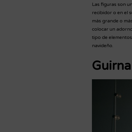
Las figuras son u
recibidor o en el
más grande o más 
colocar un adorno 
tipo de elementos
navideño.
Guirna