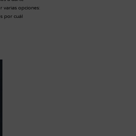
 varias opciones:
ás por cuál