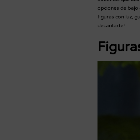
opciones de bajo 
figuras con luz, g
decantarte!
Figura