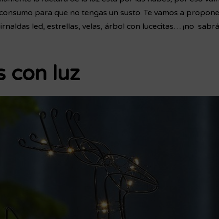
consumo para que no tengas un susto. Te vamos a proponer
uirnaldas led, estrellas, velas, árbol con lucecitas… ¡no sabr
s con luz