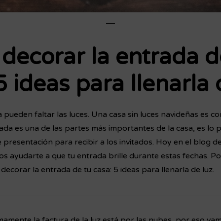
decorar la entrada d
5 ideas para llenarla 
 pueden faltar las luces. Una casa sin luces navideñas es c
ada es una de las partes más importantes de la casa, es lo 
de presentación para recibir a los invitados. Hoy en el blog 
 ayudarte a que tu entrada brille durante estas fechas. Po
ecorar la entrada de tu casa: 5 ideas para llenarla de luz.
amente la factura de la luz está por las nubes, por eso va