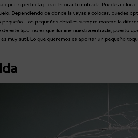
na opción perfecta para decorar tu entrada. Puedes colocar
 suelo. Dependiendo de donde la vayas a colocar, puedes o
pequeño. Los pequeños detalles siempre marcan la diferenc
de este tipo, no es que ilumine nuestra entrada, puesto que
 es muy sutil. Lo que queremos es aportar un pequeño toqu
lda