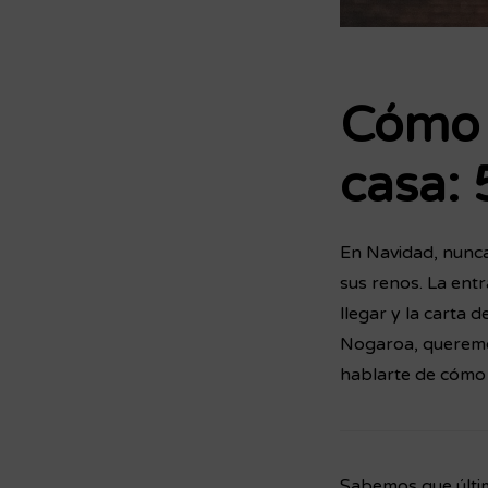
Cómo 
casa: 
En Navidad, nunca
sus renos. La entr
llegar y la carta 
Nogaroa, queremos
hablarte de cómo d
Sabemos que últim