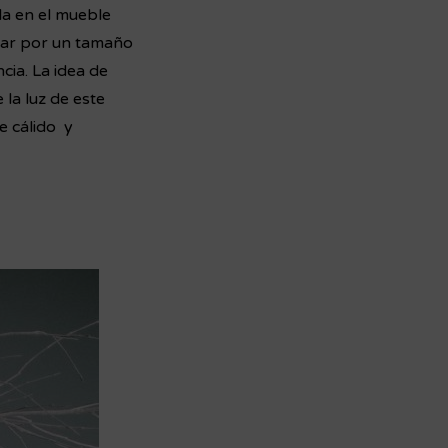
la en el mueble
ptar por un tamaño
ia. La idea de
 la luz de este
e cálido y