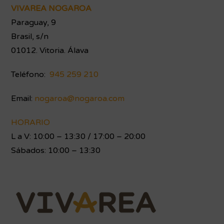
Footer
VIVAREA NOGAROA
Paraguay, 9
Brasil, s/n
01012. Vitoria. Álava
Teléfono:
945 259 210
Email:
nogaroa@nogaroa.com
HORARIO
L a V: 10:00 – 13:30 / 17:00 – 20:00
Sábados: 10:00 – 13:30