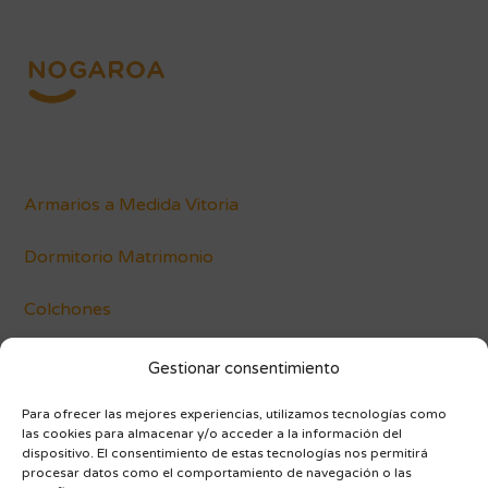
Armarios a Medida Vitoria
Dormitorio Matrimonio
Colchones
Conócenos
Gestionar consentimiento
Blog
Para ofrecer las mejores experiencias, utilizamos tecnologías como
las cookies para almacenar y/o acceder a la información del
dispositivo. El consentimiento de estas tecnologías nos permitirá
procesar datos como el comportamiento de navegación o las