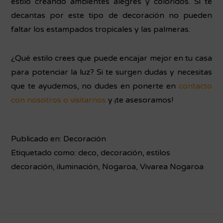
estilo creando ambientes alegres y coloridos. Si te
decantas por este tipo de decoración no pueden
faltar los estampados tropicales y las palmeras.
¿Qué estilo crees que puede encajar mejor en tu casa
para potenciar la luz? Si te surgen dudas y necesitas
que te ayudemos, no dudes en ponerte en
contacto
con nosotros o visitarnos
y ¡te asesoramos!
Publicado en:
Decoración
Etiquetado como:
deco
,
decoración
,
estilos
decoración
,
iluminación
,
Nogaroa
,
Vivarea Nogaroa