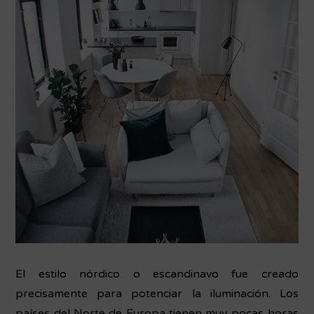
El estilo nórdico o escandinavo fue creado
precisamente para potenciar la iluminación. Los
países del Norte de Europa tienen muy pocas horas