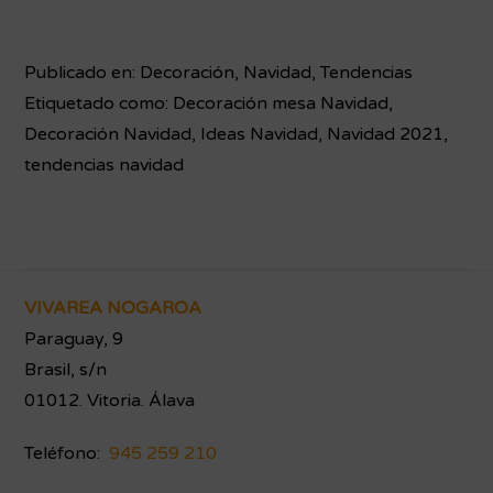
Publicado en:
Decoración
,
Navidad
,
Tendencias
Etiquetado como:
Decoración mesa Navidad
,
Decoración Navidad
,
Ideas Navidad
,
Navidad 2021
,
tendencias navidad
Footer
VIVAREA NOGAROA
Paraguay, 9
Brasil, s/n
01012. Vitoria. Álava
Teléfono:
945 259 210