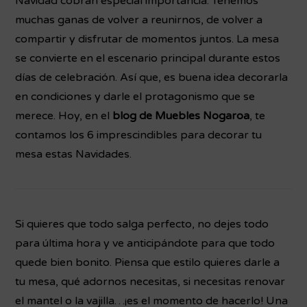
Navidad cobran especial importancia. Tenemos
muchas ganas de volver a reunirnos, de volver a
compartir y disfrutar de momentos juntos. La mesa
se convierte en el escenario principal durante estos
días de celebración. Así que, es buena idea decorarla
en condiciones y darle el protagonismo que se
merece. Hoy, en el
blog de Muebles Nogaroa
, te
contamos los 6 imprescindibles para decorar tu
mesa estas Navidades.
Si quieres que todo salga perfecto, no dejes todo
para última hora y ve anticipándote para que todo
quede bien bonito. Piensa que estilo quieres darle a
tu mesa, qué adornos necesitas, si necesitas renovar
el mantel o la vajilla…¡es el momento de hacerlo! Una