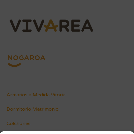
Armarios a Medida Vitoria
Dormitorio Matrimonio
Colchones