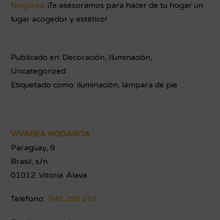
Nogaroa
. ¡Te asesoramos para hacer de tu hogar un
lugar acogedor y estético!
Publicado en:
Decoración
,
Iluminación
,
Uncategorized
Etiquetado como:
iluminación
,
lámpara de pie
Footer
VIVAREA NOGAROA
Paraguay, 9
Brasil, s/n
01012. Vitoria. Álava
Teléfono:
945 259 210