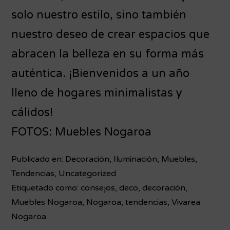
solo nuestro estilo, sino también
nuestro deseo de crear espacios que
abracen la belleza en su forma más
auténtica. ¡Bienvenidos a un año
lleno de hogares minimalistas y
cálidos!
FOTOS: Muebles Nogaroa
Publicado en:
Decoración
,
Iluminación
,
Muebles
,
Tendencias
,
Uncategorized
Etiquetado como:
consejos
,
deco
,
decoración
,
Muebles Nogaroa
,
Nogaroa
,
tendencias
,
Vivarea
Nogaroa