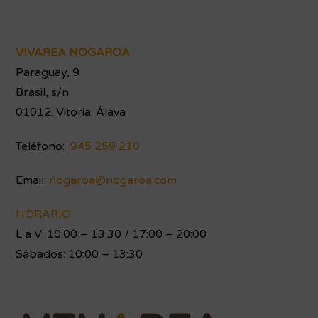
Footer
VIVAREA NOGAROA
Paraguay, 9
Brasil, s/n
01012. Vitoria. Álava
Teléfono:
945 259 210
Email:
nogaroa@nogaroa.com
HORARIO
L a V: 10:00 – 13:30 / 17:00 – 20:00
Sábados: 10:00 – 13:30