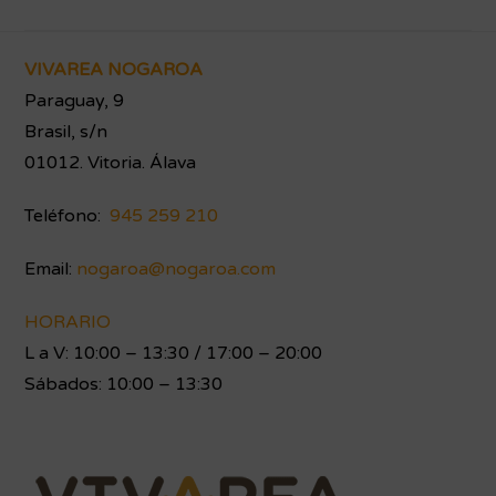
Footer
VIVAREA NOGAROA
Paraguay, 9
Brasil, s/n
01012. Vitoria. Álava
Teléfono:
945 259 210
Email:
nogaroa@nogaroa.com
HORARIO
L a V: 10:00 – 13:30 / 17:00 – 20:00
Sábados: 10:00 – 13:30