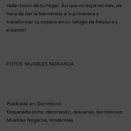
cada rincón de tu hogar. Así que no esperes más, ¡es
hora de dar la bienvenida a la primavera y
transformar tu espacio en un refugio de frescura y
encanto!
FOTOS: MUEBLES NOGAROA
Publicado en:
Dormitorio
Etiquetado como:
decoración
,
descanso
,
dormitorios
,
Muebles Nogaroa
,
tendencias