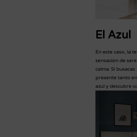
El Azul
En este caso, la t
sensación de sere
calma. Si busacas 
presente tanto en
azul y descubre co