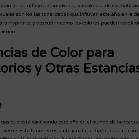
acio en un reflejo personalizado y estilizado de sus habitan
uáles son los las tonalidades que influyen este año en la d
ara inspirarte y descubrir cómo los colores pueden revoluci
itorio.
cias de Color para
orios y Otras Estancia
e
cias que está cautivando este año en el mundo de la decorac
or verde. Este tono refrescante y natural, ha logrado conso