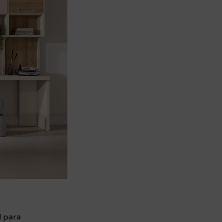
l para