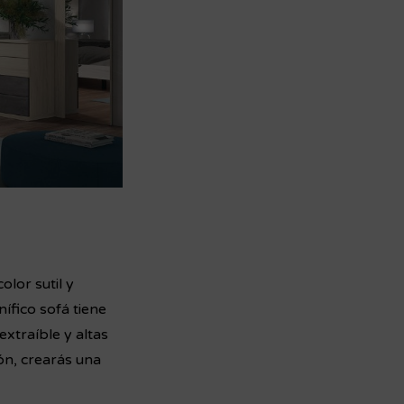
olor sutil y
nífico sofá tiene
extraíble y altas
ón, crearás una