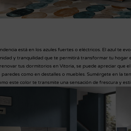
endencia está en los azules fuertes o eléctricos. El azul te ev
nidad y tranquilidad que te permitirá transformar tu hogar 
renovar tus dormitorios en Vitoria, se puede apreciar que el
 paredes como en destalles o muebles. Sumérgete en la ten
mo este color te transmite una sensación de frescura y esti