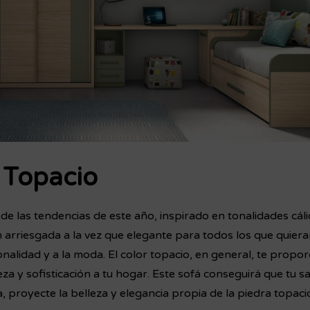
r Topacio
 de las tendencias de este año, inspirado en tonalidades cál
 arriesgada a la vez que elegante para todos los que quiera
nalidad y a la moda. El color topacio, en general, te propo
za y sofisticación a tu hogar. Este sofá conseguirá que tu 
, proyecte la belleza y elegancia propia de la piedra topaci