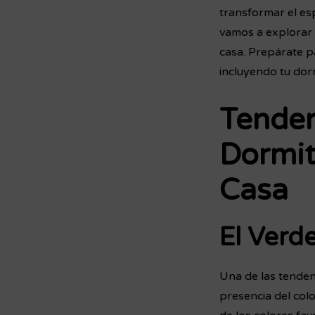
transformar el esp
vamos a explorar c
casa. Prepárate p
incluyendo tu dorm
Tenden
Dormit
Casa
El Verd
Una de las tenden
presencia del col