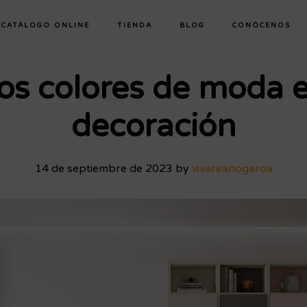
CATÁLOGO ONLINE
TIENDA
BLOG
CONÓCENOS
os colores de moda 
decoración
14 de septiembre de 2023
by
vivareanogaroa