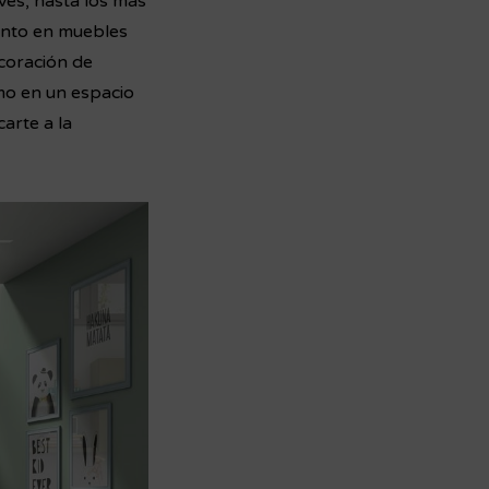
ves, hasta los más
Tanto en muebles
ecoración de
omo en un espacio
arte a la