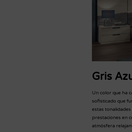
Gris Az
Un color que ha ca
sofisticado que fu
estas tonalidades 
prestaciones en co
atmósfera relajan