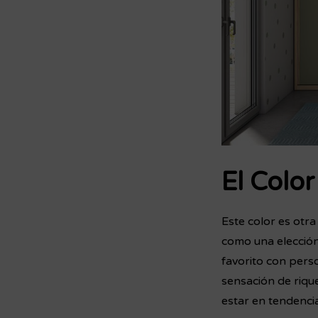
El Colo
Este color es otra
como una elección
favorito con perso
sensación de rique
estar en tendencia