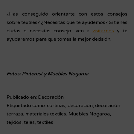
¿Has conseguido orientarte con estos consejos
sobre textiles? ¿Necesitas que te ayudemos? Si tienes
dudas o necesitas consejo, ven a
visitarnos
y te
ayudaremos para que tomes la mejor decisión.
Fotos: Pinterest y Muebles Nogaroa
Publicado en:
Decoración
Etiquetado como:
cortinas
,
decoración
,
decoración
terraza
,
materiales textiles
,
Muebles Nogaroa
,
tejidos
,
telas
,
textiles