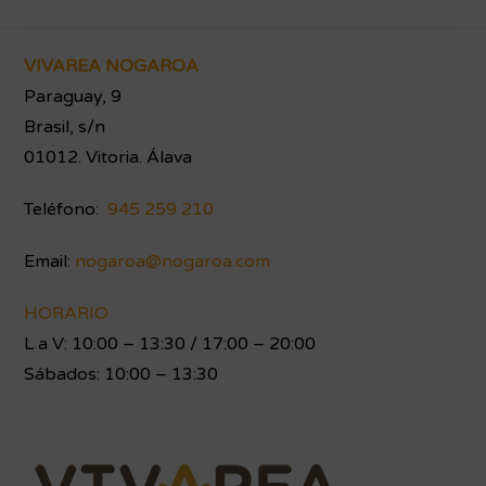
Footer
VIVAREA NOGAROA
Paraguay, 9
Brasil, s/n
01012. Vitoria. Álava
Teléfono:
945 259 210
Email:
nogaroa@nogaroa.com
HORARIO
L a V: 10:00 – 13:30 / 17:00 – 20:00
Sábados: 10:00 – 13:30