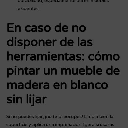
durabilidad, especialmente útil en muebles
exigentes.
En caso de no
disponer de las
herramientas: cómo
pintar un mueble de
madera en blanco
sin lijar
Si no puedes lijar, ¡no te preocupes! Limpia bien la
superficie y aplica una imprimación ligera si usarás