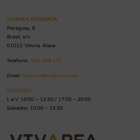
Footer
VIVAREA NOGAROA
Paraguay, 9
Brasil, s/n
01012. Vitoria. Álava
Teléfono:
945 259 210
Email:
nogaroa@nogaroa.com
HORARIO
L a V: 10:00 – 13:30 / 17:00 – 20:00
Sábados: 10:00 – 13:30