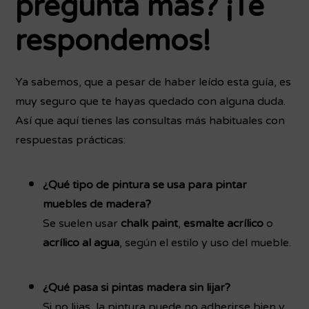
pregunta más? ¡Te
respondemos!
Ya sabemos, que a pesar de haber leído esta guía, es
muy seguro que te hayas quedado con alguna duda.
Así que aquí tienes las consultas más habituales con
respuestas prácticas:
¿Qué tipo de pintura se usa para pintar
muebles de madera?
Se suelen usar
chalk paint
,
esmalte acrílico
o
acrílico al agua
, según el estilo y uso del mueble.
¿Qué pasa si pintas madera sin lijar?
Si no lijas, la pintura puede no adherirse bien y