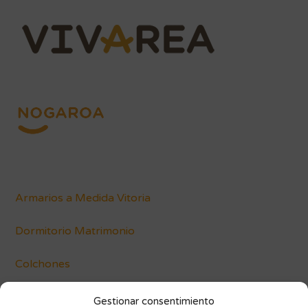
Armarios a Medida Vitoria
Dormitorio Matrimonio
Colchones
Conócenos
Gestionar consentimiento