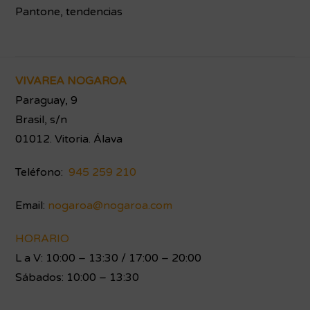
Pantone
,
tendencias
Footer
VIVAREA NOGAROA
Paraguay, 9
Brasil, s/n
01012. Vitoria. Álava
Teléfono:
945 259 210
Email:
nogaroa@nogaroa.com
HORARIO
L a V: 10:00 – 13:30 / 17:00 – 20:00
Sábados: 10:00 – 13:30