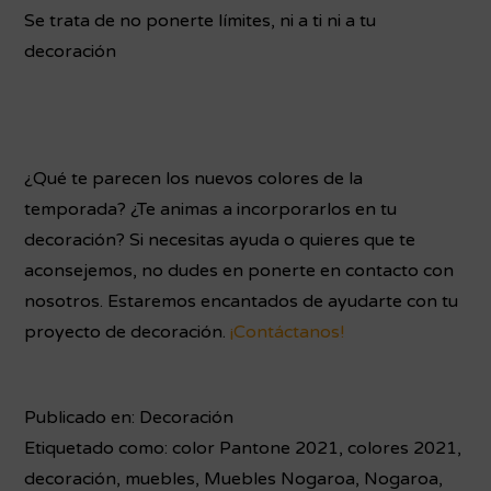
Se trata de no ponerte límites, ni a ti ni a tu
decoración
¿Qué te parecen los nuevos colores de la
temporada? ¿Te animas a incorporarlos en tu
decoración? Si necesitas ayuda o quieres que te
aconsejemos, no dudes en ponerte en contacto con
nosotros. Estaremos encantados de ayudarte con tu
proyecto de decoración.
¡Contáctanos!
Publicado en:
Decoración
Etiquetado como:
color Pantone 2021
,
colores 2021
,
decoración
,
muebles
,
Muebles Nogaroa
,
Nogaroa
,