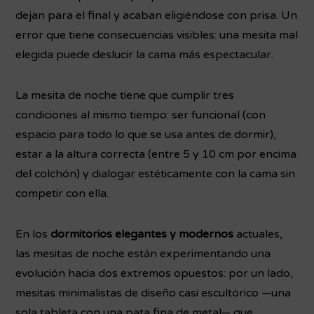
dejan para el final y acaban eligiéndose con prisa. Un
error que tiene consecuencias visibles: una mesita mal
elegida puede deslucir la cama más espectacular.
La mesita de noche tiene que cumplir tres
condiciones al mismo tiempo: ser funcional (con
espacio para todo lo que se usa antes de dormir),
estar a la altura correcta (entre 5 y 10 cm por encima
del colchón) y dialogar estéticamente con la cama sin
competir con ella.
En los
dormitorios elegantes y modernos
actuales,
las mesitas de noche están experimentando una
evolución hacia dos extremos opuestos: por un lado,
mesitas minimalistas de diseño casi escultórico —una
sola tableta con una pata fina de metal— que