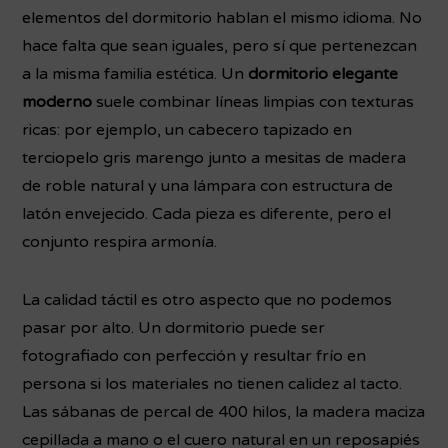
elementos del dormitorio hablan el mismo idioma. No
hace falta que sean iguales, pero sí que pertenezcan
a la misma familia estética. Un
dormitorio elegante
moderno
suele combinar líneas limpias con texturas
ricas: por ejemplo, un cabecero tapizado en
terciopelo gris marengo junto a mesitas de madera
de roble natural y una lámpara con estructura de
latón envejecido. Cada pieza es diferente, pero el
conjunto respira armonía.
La calidad táctil es otro aspecto que no podemos
pasar por alto. Un dormitorio puede ser
fotografiado con perfección y resultar frío en
persona si los materiales no tienen calidez al tacto.
Las sábanas de percal de 400 hilos, la madera maciza
cepillada a mano o el cuero natural en un reposapiés