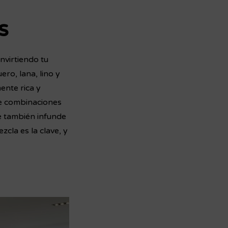
s
nvirtiendo tu
ro, lana, lino y
ente rica y
de combinaciones
ue también infunde
zcla es la clave, y