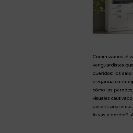
Comenzamos el via
vanguardistas que
queridos: los sal
elegancia contemp
cómo las paredes 
visuales cautivad
desentrañaremos l
lo vas a perder?