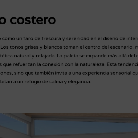
lo costero
e como un faro de frescura y serenidad en el diseño de inter
 Los tonos grises y blancos toman el centro del escenario, 
tica natural y relajada. La paleta se expande más allá del 
s que refuerzan la conexión con la naturaleza. Esta tendenc
ones, sino que también invita a una experiencia sensorial q
bitan a un refugio de calma y elegancia.