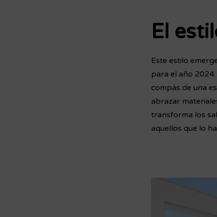
El esti
Este estilo emerg
para el año 2024.
compás de una esté
abrazar materiale
transforma los sal
aquellos que lo ha