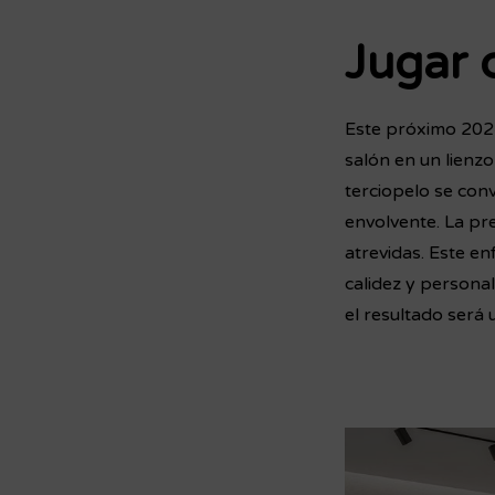
Jugar 
Este próximo 2024 
salón en un lienzo
terciopelo se con
envolvente. La pr
atrevidas. Este en
calidez y personal
el resultado será 