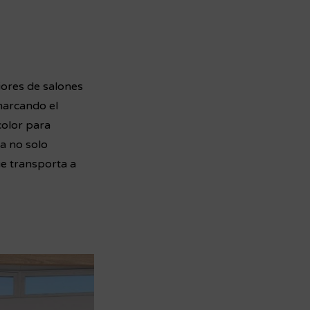
iores de salones
marcando el
color para
ia no solo
ue transporta a