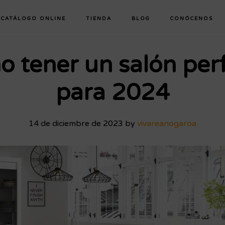
CATÁLOGO ONLINE
TIENDA
BLOG
CONÓCENOS
 tener un salón per
para 2024
14 de diciembre de 2023
by
vivareanogaroa