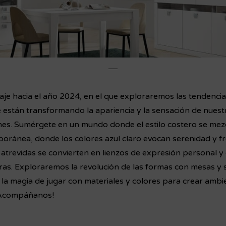
je hacia el año 2024, en el que exploraremos las tendenci
 están transformando la apariencia y la sensación de nues
ones. Sumérgete en un mundo donde el estilo costero se mezc
oránea, donde los colores azul claro evocan serenidad y f
atrevidas se convierten en lienzos de expresión personal y 
oras. Exploraremos la revolución de las formas con mesas y
a magia de jugar con materiales y colores para crear ambie
 ¡Acompáñanos!