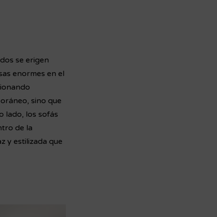
ndos se erigen
esas enormes en el
sionando
poráneo, sino que
o lado, los sofás
tro de la
 y estilizada que