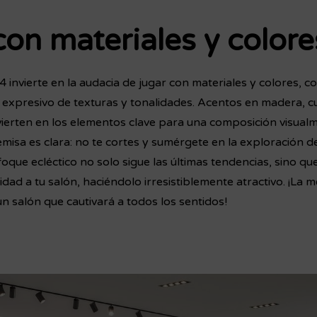
con materiales y colore
invierte en la audacia de jugar con materiales y colores, co
 expresivo de texturas y tonalidades. Acentos en madera, cue
vierten en los elementos clave para una composición visualm
emisa es clara: no te cortes y sumérgete en la exploración 
foque ecléctico no solo sigue las últimas tendencias, sino q
idad a tu salón, haciéndolo irresistiblemente atractivo. ¡La me
un salón que cautivará a todos los sentidos!