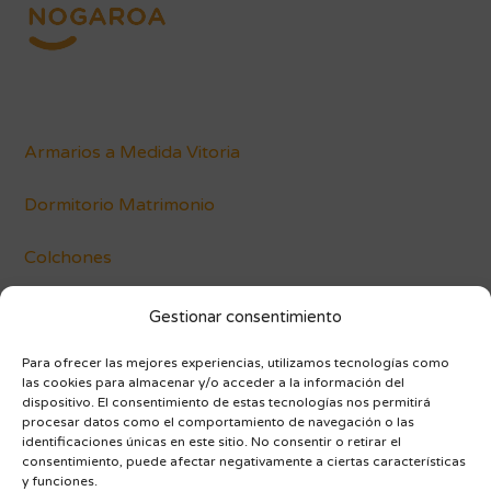
Armarios a Medida Vitoria
Dormitorio Matrimonio
Colchones
Conócenos
Gestionar consentimiento
Blog
Para ofrecer las mejores experiencias, utilizamos tecnologías como
las cookies para almacenar y/o acceder a la información del
dispositivo. El consentimiento de estas tecnologías nos permitirá
procesar datos como el comportamiento de navegación o las
identificaciones únicas en este sitio. No consentir o retirar el
consentimiento, puede afectar negativamente a ciertas características
y funciones.