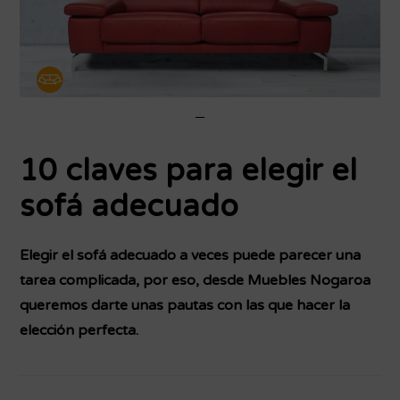
10 claves para elegir el
sofá adecuado
Elegir el sofá adecuado a veces puede parecer una
tarea complicada, por eso, desde Muebles Nogaroa
queremos darte unas pautas con las que hacer la
elección perfecta.