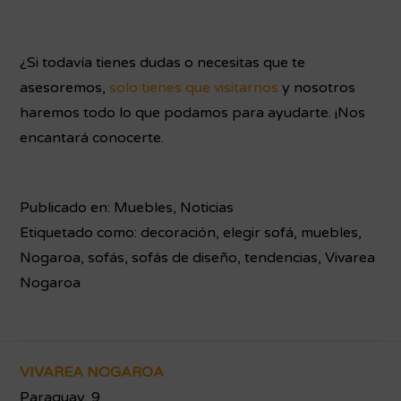
¿Si todavía tienes dudas o necesitas que te
asesoremos,
solo tienes que visitarnos
y nosotros
haremos todo lo que podamos para ayudarte. ¡Nos
encantará conocerte.
Publicado en:
Muebles
,
Noticias
Etiquetado como:
decoración
,
elegir sofá
,
muebles
,
Nogaroa
,
sofás
,
sofás de diseño
,
tendencias
,
Vivarea
Nogaroa
Footer
VIVAREA NOGAROA
Paraguay, 9